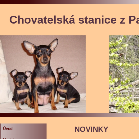
Chovatelská stanice z P
NOVINKY
Úvod